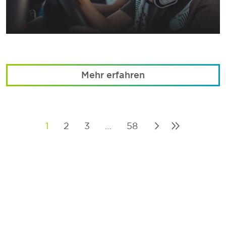
Mehr erfahren
1
2
3
…
58
Posts
pagination