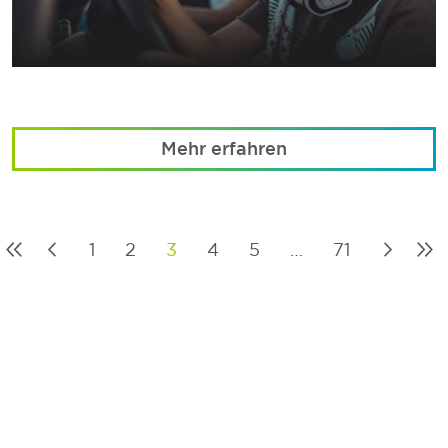
Mehr erfahren
1
2
3
4
5
…
71
Posts
pagination