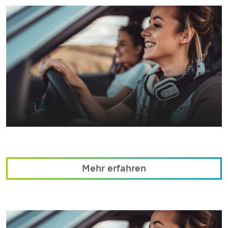
Mehr erfahren