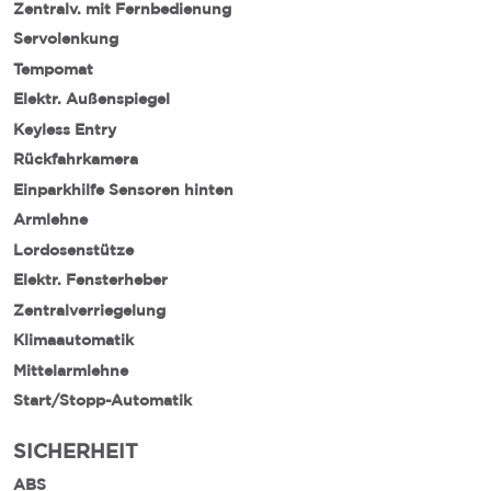
Zentralv. mit Fernbedienung
Servolenkung
Tempomat
Elektr. Außenspiegel
Keyless Entry
Rückfahrkamera
Einparkhilfe Sensoren hinten
Armlehne
Lordosenstütze
Elektr. Fensterheber
Zentralverriegelung
Klimaautomatik
Mittelarmlehne
Start/Stopp-Automatik
SICHERHEIT
ABS