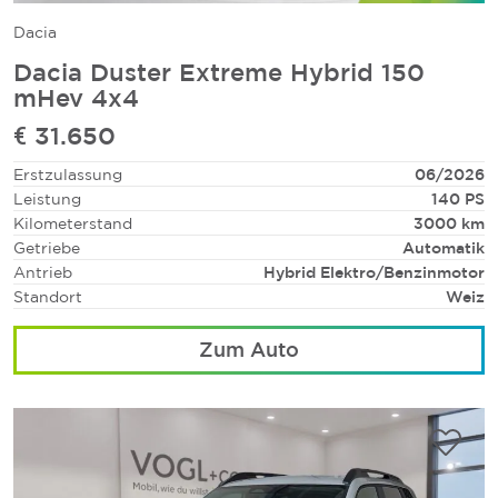
Dacia
Dacia Duster Extreme Hybrid 150
mHev 4x4
€ 31.650
Erstzulassung
06/2026
Leistung
140 PS
Kilometerstand
3000 km
Getriebe
Automatik
Antrieb
Hybrid Elektro/Benzinmotor
Standort
Weiz
Zum Auto