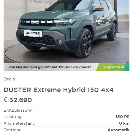
Dacia
DUSTER Extreme Hybrid 150 4x4
€ 32.690
Erstzulassung
Leistung
150 PS
Kilometerstand
0 km
Getriebe
Automatik