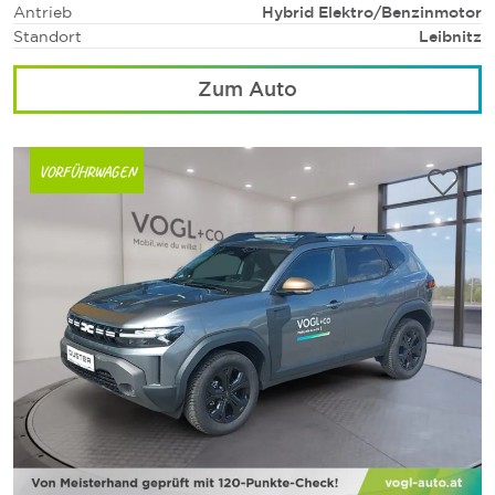
Antrieb
Hybrid Elektro/Benzinmotor
Standort
Leibnitz
Zum Auto
VORFÜHRWAGEN