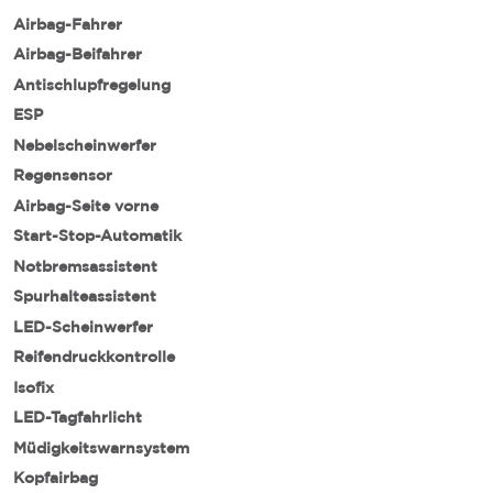
Airbag-Fahrer
Airbag-Beifahrer
Antischlupfregelung
ESP
Nebelscheinwerfer
Regensensor
Airbag-Seite vorne
Start-Stop-Automatik
Notbremsassistent
Spurhalteassistent
LED-Scheinwerfer
Reifendruckkontrolle
Isofix
LED-Tagfahrlicht
Müdigkeitswarnsystem
Kopfairbag