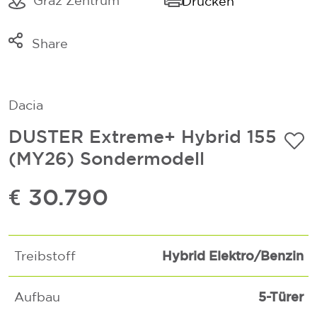
Graz Zentrum
Drucken
Share
Link kopieren
Mail
Dacia
Whatsapp
DUSTER Extreme+ Hybrid 155
(MY26) Sondermodell
€ 30.790
Hybrid Elektro/Benzin
Treibstoff
5-Türer
Aufbau