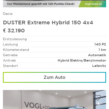
Dacia
DUSTER Extreme Hybrid 150 4x4
€ 32.190
Erstzulassung
Leistung
140 PS
Kilometerstand
1 km
Getriebe
Automatik
Antrieb
Hybrid Elektro/Benzinmotor
Standort
Leibnitz
Zum Auto