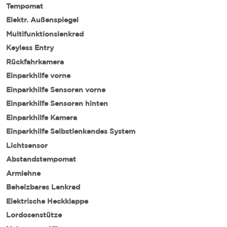
Tempomat
Elektr. Außenspiegel
Multifunktionslenkrad
Keyless Entry
Rückfahrkamera
Einparkhilfe vorne
Einparkhilfe Sensoren vorne
Einparkhilfe Sensoren hinten
Einparkhilfe Kamera
Einparkhilfe Selbstlenkendes System
Lichtsensor
Abstandstempomat
Armlehne
Beheizbares Lenkrad
Elektrische Heckklappe
Lordosenstütze