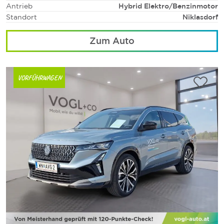
Antrieb
Hybrid Elektro/Benzinmotor
Standort
Niklasdorf
Zum Auto
VORFÜHRWAGEN