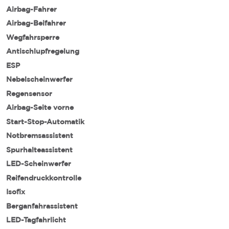
Airbag-Fahrer
Airbag-Beifahrer
Wegfahrsperre
Antischlupfregelung
ESP
Nebelscheinwerfer
Regensensor
Airbag-Seite vorne
Start-Stop-Automatik
Notbremsassistent
Spurhalteassistent
LED-Scheinwerfer
Reifendruckkontrolle
Isofix
Berganfahrassistent
LED-Tagfahrlicht