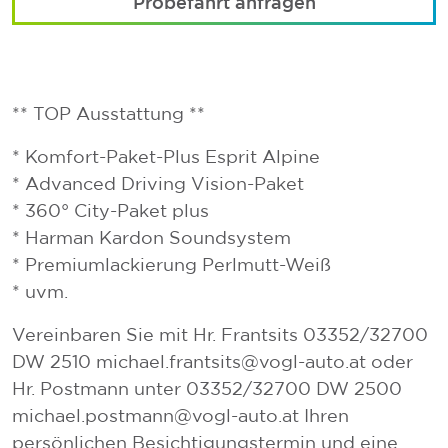
Probefahrt anfragen
** TOP Ausstattung **
* Komfort-Paket-Plus Esprit Alpine
* Advanced Driving Vision-Paket
* 360° City-Paket plus
* Harman Kardon Soundsystem
* Premiumlackierung Perlmutt-Weiß
* uvm.
Vereinbaren Sie mit Hr. Frantsits 03352/32700
DW 2510 michael.frantsits@vogl-auto.at oder
Hr. Postmann unter 03352/32700 DW 2500
michael.postmann@vogl-auto.at Ihren
persönlichen Besichtigungstermin und eine