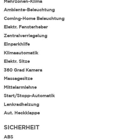
Mehrzonen-Klima
Ambiente-Beleuchtung
Coming-Home Beleuchtung
Elektr. Fensterheber
Zentralverriegelung
Einparkhilfe
Klimaautomatik
Elektr. Sitze
360 Grad Kamera
Massagesitze
Mittelarmlehne
Start/Stopp-Automatik
Lenkradheizung
Aut. Heckklappe
SICHERHEIT
ABS