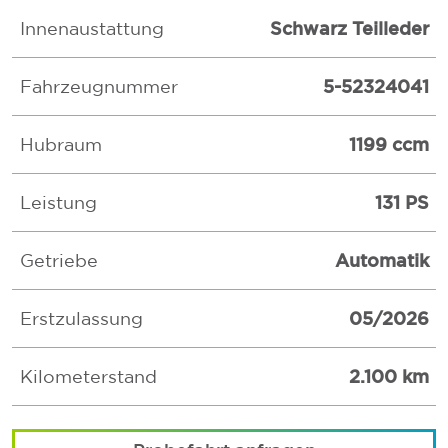
Schwarz Teilleder
Innenaustattung
5-52324041
Fahrzeugnummer
1199 ccm
Hubraum
131 PS
Leistung
Automatik
Getriebe
05/2026
Erstzulassung
2.100 km
Kilometerstand