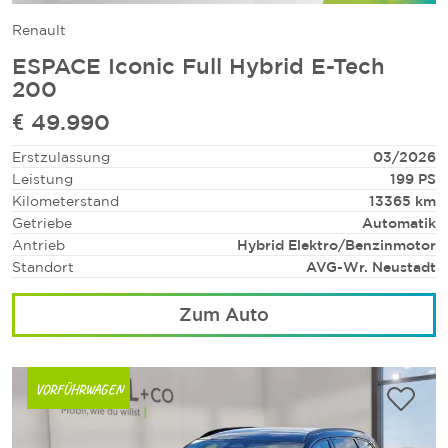
Renault
ESPACE Iconic Full Hybrid E-Tech
200
€ 49.990
Erstzulassung
03/2026
Leistung
199 PS
Kilometerstand
13365 km
Getriebe
Automatik
Antrieb
Hybrid Elektro/Benzinmotor
Standort
AVG-Wr. Neustadt
Zum Auto
VORFÜHRWAGEN