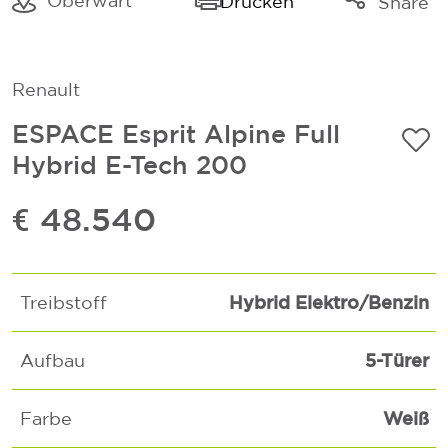
Oberwart
Drucken
Share
Link kopieren
Mail
Renault
Whatsapp
ESPACE Esprit Alpine Full
Hybrid E-Tech 200
€ 48.540
Hybrid Elektro/Benzin
Treibstoff
5-Türer
Aufbau
Weiß
Farbe