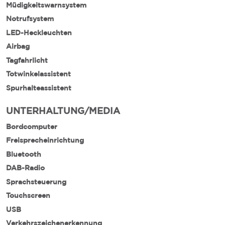
Müdigkeitswarnsystem
Notrufsystem
LED-Heckleuchten
Airbag
Tagfahrlicht
Totwinkelassistent
Spurhalteassistent
UNTERHALTUNG/MEDIA
Bordcomputer
Freisprecheinrichtung
Bluetooth
DAB-Radio
Sprachsteuerung
Touchscreen
USB
Verkehrszeichenerkennung