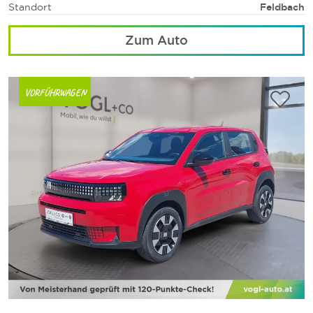
Standort
Feldbach
Zum Auto
VORFÜHRWAGEN