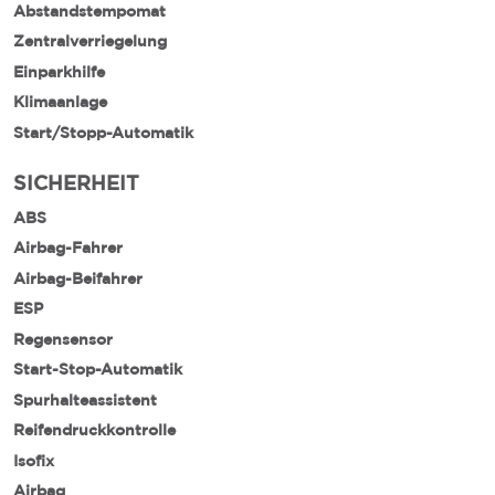
Abstandstempomat
Zentralverriegelung
Einparkhilfe
Klimaanlage
Start/Stopp-Automatik
SICHERHEIT
ABS
Airbag-Fahrer
Airbag-Beifahrer
ESP
Regensensor
Start-Stop-Automatik
Spurhalteassistent
Reifendruckkontrolle
Isofix
Airbag