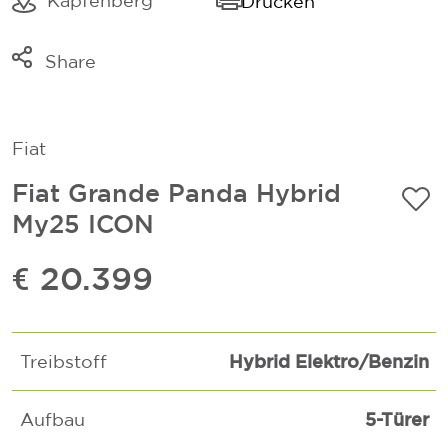
Kapfenberg
Drucken
Share
Link kopieren
Mail
Fiat
Whatsapp
Fiat Grande Panda Hybrid
My25 ICON
€ 20.399
Hybrid Elektro/Benzin
Treibstoff
5-Türer
Aufbau