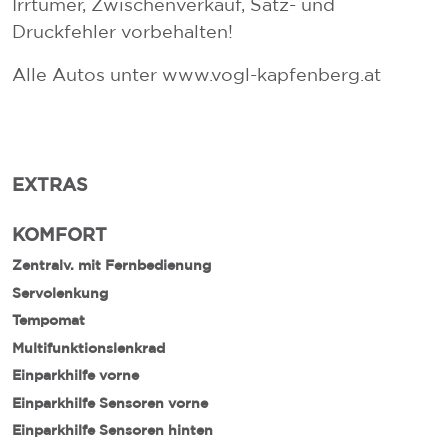
Irrtümer, Zwischenverkauf, Satz- und
Druckfehler vorbehalten!
Alle Autos unter www.vogl-kapfenberg.at
EXTRAS
KOMFORT
Zentralv. mit Fernbedienung
Servolenkung
Tempomat
Multifunktionslenkrad
Einparkhilfe vorne
Einparkhilfe Sensoren vorne
Einparkhilfe Sensoren hinten