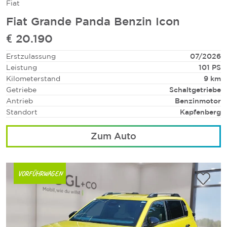
Fiat
Fiat Grande Panda Benzin Icon
€ 20.190
Erstzulassung
07/2026
Leistung
101 PS
Kilometerstand
9 km
Getriebe
Schaltgetriebe
Antrieb
Benzinmotor
Standort
Kapfenberg
Zum Auto
VORFÜHRWAGEN