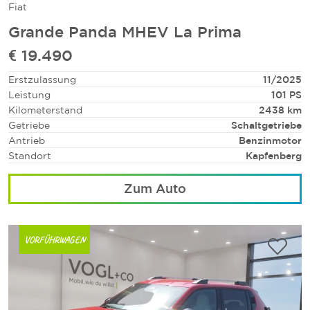
Fiat
Grande Panda MHEV La Prima
€ 19.490
Erstzulassung
11/2025
Leistung
101 PS
Kilometerstand
2438 km
Getriebe
Schaltgetriebe
Antrieb
Benzinmotor
Standort
Kapfenberg
Zum Auto
VORFÜHRWAGEN