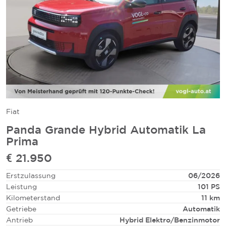
Fiat
Panda Grande Hybrid Automatik La
Prima
€ 21.950
Erstzulassung
06/2026
Leistung
101 PS
Kilometerstand
11 km
Getriebe
Automatik
Antrieb
Hybrid Elektro/Benzinmotor