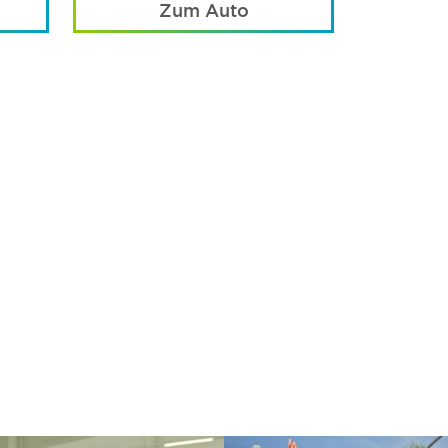
Zum Auto