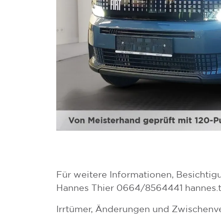
Für weitere Informationen, Besichtig
Hannes Thier 0664/8564441 hannes.t
Irrtümer, Änderungen und Zwischenve