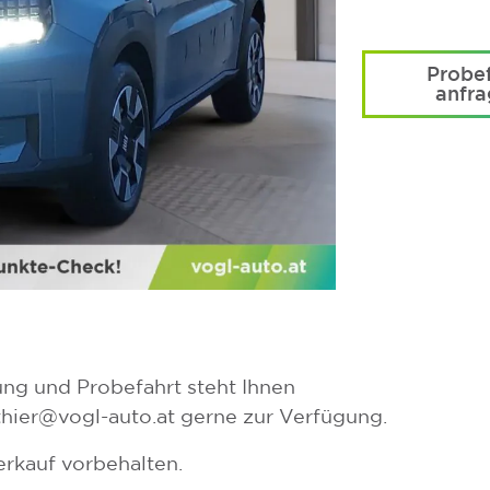
Probef
anfr
ung und Probefahrt steht Ihnen
hier@vogl-auto.at gerne zur Verfügung.
rkauf vorbehalten.