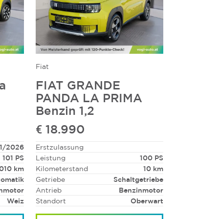
Fiat
a
FIAT GRANDE
PANDA LA PRIMA
Benzin 1,2
€ 18.990
1/2026
Erstzulassung
101 PS
Leistung
100 PS
010 km
Kilometerstand
10 km
omatik
Getriebe
Schaltgetriebe
inmotor
Antrieb
Benzinmotor
Weiz
Standort
Oberwart