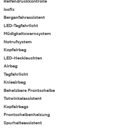
Reifendruckkontrolle
Isofix
Berganfahrassistent
LED-Tagfahrlicht
Müdigkeitswarnsystem
Notrufsystem
Kopfairbag
LED-Heckleuchten
Airbag
Tagfahrlicht
Knieairbag
Beheizbare Frontscheibe
Totwinkelassistent
Kopfairbags
Frontscheibenheizung
Spurhalteassistent