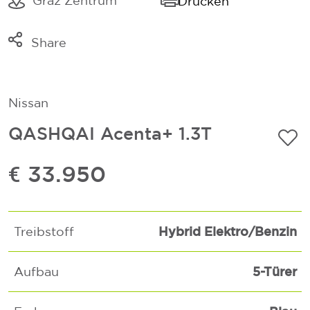
Graz Zentrum
Drucken
Share
Link kopieren
Mail
Nissan
Whatsapp
QASHQAI Acenta+ 1.3T
€ 33.950
Hybrid Elektro/Benzin
Treibstoff
5-Türer
Aufbau