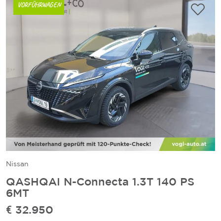
VORFÜHRWAGEN
Nissan
QASHQAI N-Connecta 1.3T 140 PS
6MT
€ 32.950