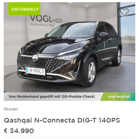
VORFÜHRWAGEN
Nissan
Qashqai N-Connecta DIG-T 140PS
€ 34.990