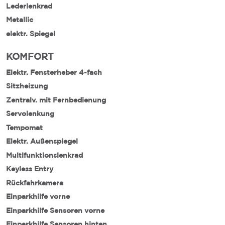
Lederlenkrad
Metallic
elektr. Spiegel
KOMFORT
Elektr. Fensterheber 4-fach
Sitzheizung
Zentralv. mit Fernbedienung
Servolenkung
Tempomat
Elektr. Außenspiegel
Multifunktionslenkrad
Keyless Entry
Rückfahrkamera
Einparkhilfe vorne
Einparkhilfe Sensoren vorne
Einparkhilfe Sensoren hinten