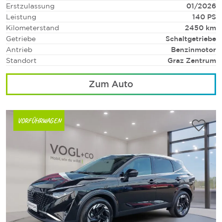
Erstzulassung
01/2026
Leistung
140 PS
Kilometerstand
2450 km
Getriebe
Schaltgetriebe
Antrieb
Benzinmotor
Standort
Graz Zentrum
Zum Auto
VORFÜHRWAGEN