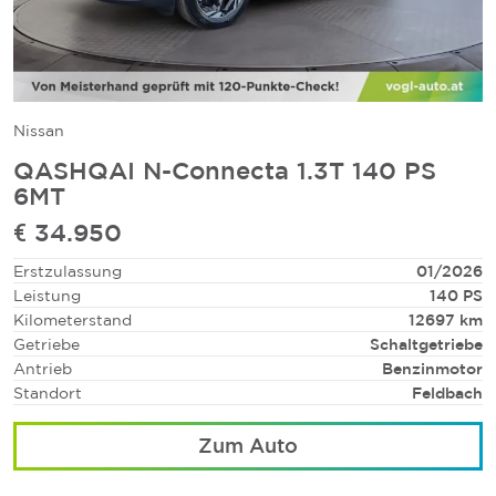
Nissan
QASHQAI N-Connecta 1.3T 140 PS
6MT
€ 34.950
Erstzulassung
01/2026
Leistung
140 PS
Kilometerstand
12697 km
Getriebe
Schaltgetriebe
Antrieb
Benzinmotor
Standort
Feldbach
Zum Auto