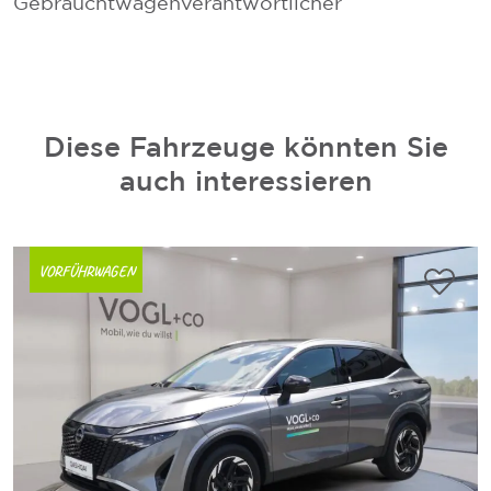
Gebrauchtwagenverantwortlicher
V
Diese Fahrzeuge könnten Sie
auch interessieren
VORFÜHRWAGEN