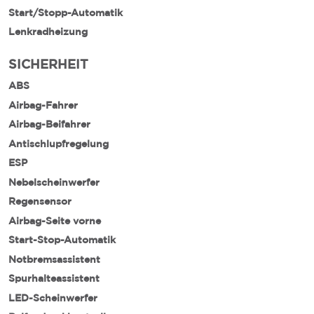
Start/Stopp-Automatik
Lenkradheizung
SICHERHEIT
ABS
Airbag-Fahrer
Airbag-Beifahrer
Antischlupfregelung
ESP
Nebelscheinwerfer
Regensensor
Airbag-Seite vorne
Start-Stop-Automatik
Notbremsassistent
Spurhalteassistent
LED-Scheinwerfer