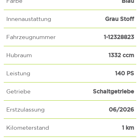
Blau
Farbe
Grau Stoff
Innenaustattung
1-12328823
Fahrzeugnummer
1332 ccm
Hubraum
140 PS
Leistung
Schaltgetriebe
Getriebe
06/2026
Erstzulassung
1 km
Kilometerstand