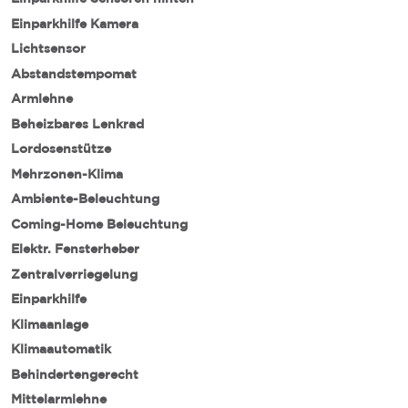
Einparkhilfe Kamera
Lichtsensor
Abstandstempomat
Armlehne
Beheizbares Lenkrad
Lordosenstütze
Mehrzonen-Klima
Ambiente-Beleuchtung
Coming-Home Beleuchtung
Elektr. Fensterheber
Zentralverriegelung
Einparkhilfe
Klimaanlage
Klimaautomatik
Behindertengerecht
Mittelarmlehne