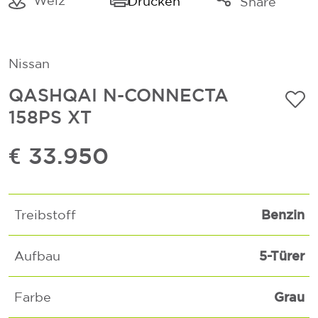
Weiz
Drucken
Share
Link kopieren
Mail
Nissan
Whatsapp
QASHQAI N-CONNECTA
158PS XT
€ 33.950
Benzin
Treibstoff
5-Türer
Aufbau
Grau
Farbe