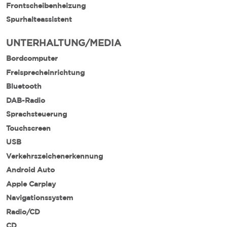
Frontscheibenheizung
Spurhalteassistent
UNTERHALTUNG/MEDIA
Bordcomputer
Freisprecheinrichtung
Bluetooth
DAB-Radio
Sprachsteuerung
Touchscreen
USB
Verkehrszeichenerkennung
Android Auto
Apple Carplay
Navigationssystem
Radio/CD
CD