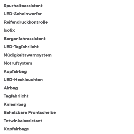
Spurhalteassistent
LED-Scheinwerfer
Reifendruckkontrolle
Isofix
Berganfahrassistent
LED-Tagfahrlicht
Müdigkeitswarnsystem
Notrufsystem
Kopfairbag
LED-Heckleuchten
Airbag
Tagfahrlicht
Knieairbag
Beheizbare Frontscheibe
Totwinkelassistent
Kopfairbags