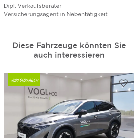
Dipl. Verkaufsberater
Versicherungsagent in Nebentätigkeit
V
V
Diese Fahrzeuge könnten Sie
auch interessieren
VORFÜHRWAGEN