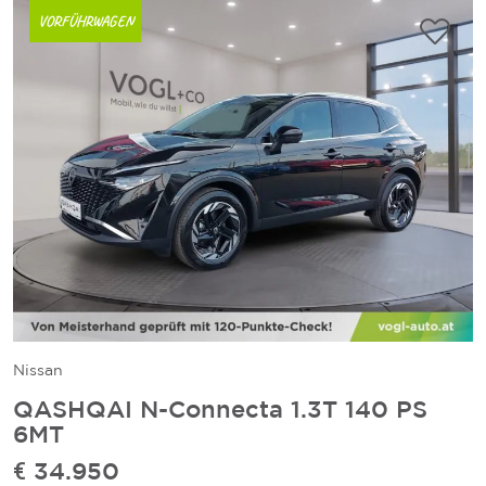
VORFÜHRWAGEN
Nissan
QASHQAI N-Connecta 1.3T 140 PS
6MT
€ 34.950