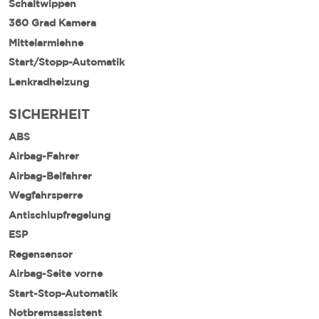
Schaltwippen
360 Grad Kamera
Mittelarmlehne
Start/Stopp-Automatik
Lenkradheizung
SICHERHEIT
ABS
Airbag-Fahrer
Airbag-Beifahrer
Wegfahrsperre
Antischlupfregelung
ESP
Regensensor
Airbag-Seite vorne
Start-Stop-Automatik
Notbremsassistent