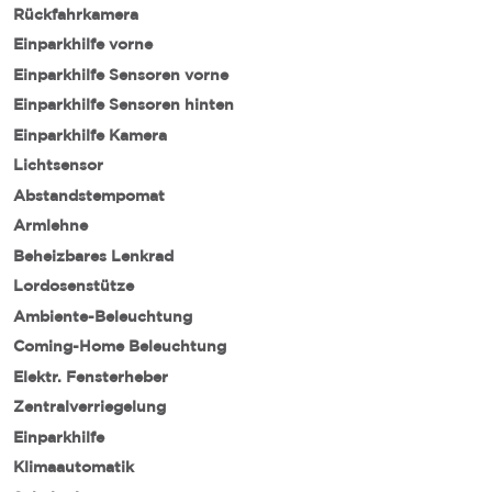
Rückfahrkamera
Einparkhilfe vorne
Einparkhilfe Sensoren vorne
Einparkhilfe Sensoren hinten
Einparkhilfe Kamera
Lichtsensor
Abstandstempomat
Armlehne
Beheizbares Lenkrad
Lordosenstütze
Ambiente-Beleuchtung
Coming-Home Beleuchtung
Elektr. Fensterheber
Zentralverriegelung
Einparkhilfe
Klimaautomatik