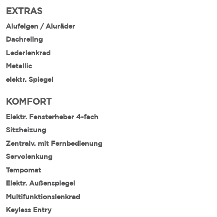
EXTRAS
Alufelgen / Aluräder
Dachreling
Lederlenkrad
Metallic
elektr. Spiegel
KOMFORT
Elektr. Fensterheber 4-fach
Sitzheizung
Zentralv. mit Fernbedienung
Servolenkung
Tempomat
Elektr. Außenspiegel
Multifunktionslenkrad
Keyless Entry