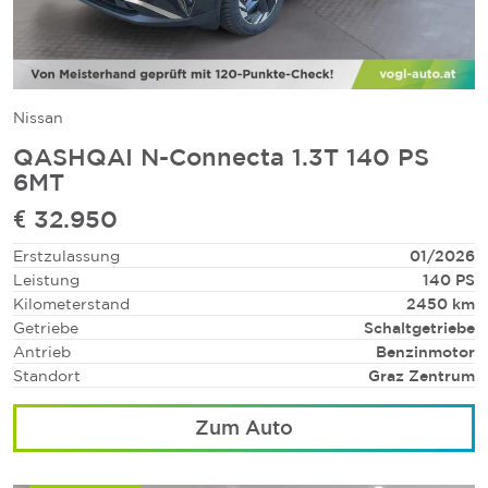
Nissan
QASHQAI N-Connecta 1.3T 140 PS
6MT
€ 32.950
Erstzulassung
01/2026
Leistung
140 PS
Kilometerstand
2450 km
Getriebe
Schaltgetriebe
Antrieb
Benzinmotor
Standort
Graz Zentrum
Zum Auto