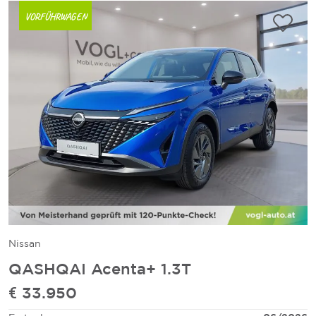
VORFÜHRWAGEN
Nissan
QASHQAI Acenta+ 1.3T
€ 33.950