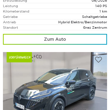
Erstzulassung
06/2026
Leistung
140 PS
Kilometerstand
1 km
Getriebe
Schaltgetriebe
Antrieb
Hybrid Elektro/Benzinmotor
Standort
Graz Zentrum
Zum Auto
VORFÜHRWAGEN