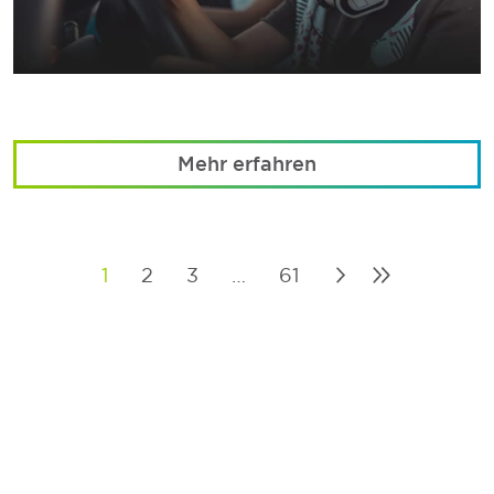
Mehr erfahren
1
2
3
…
61
Posts
pagination