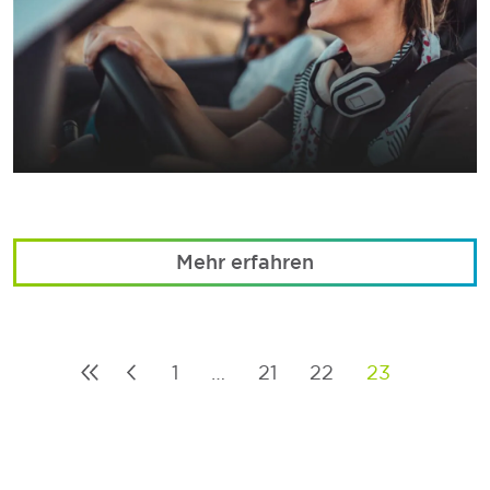
Mehr erfahren
1
…
21
22
23
Posts
pagination